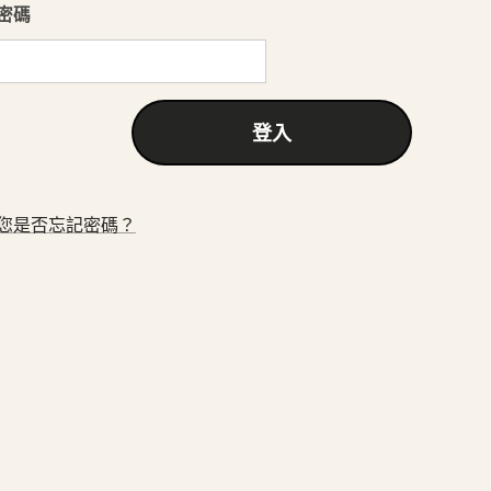
密碼
登入
您是否忘記密碼？