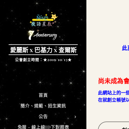
此
愛麗斯 x 巴基力 x 查爾斯
公會創立時間：★2019/10/13★
尚未成為會
此網站上的一
首頁
在就創立帳號
簡介、規範、招生資訊
公告
免服 - 線上線ID下對照表