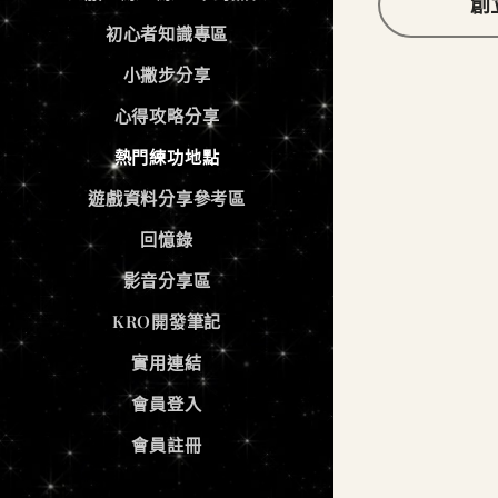
創
初心者知識專區
小撇步分享
心得攻略分享
熱門練功地點
遊戲資料分享參考區
回憶錄
影音分享區
KRO開發筆記
實用連結
會員登入
會員註冊